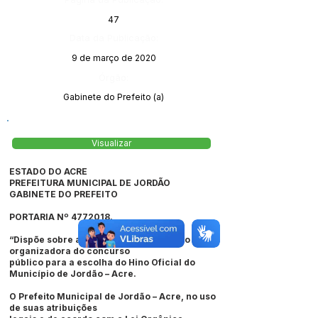
47
Data da Publicação:
9 de março de 2020
Órgão:
Gabinete do Prefeito (a)
Visualizar
ESTADO DO ACRE
PREFEITURA MUNICIPAL DE JORDÃO
GABINETE DO PREFEITO
PORTARIA Nº
4772018
.
“Dispõe sobre a nomeação da comissão
organizadora do concurso
público para a escolha do Hino Oficial do
Município de Jordão – Acre.
O Prefeito Municipal de Jordão – Acre, no uso
de suas atribuições