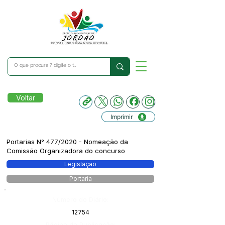
Voltar
Imprimir
Portarias N° 477/2020 - Nomeação da
Comissão Organizadora do concurso
Legislação
Portaria
Número do Diário:
12754
Página da Publicação: