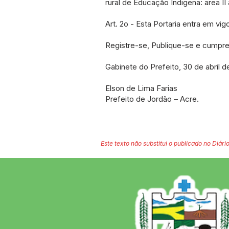
rural de Educação Indigena: area II 
Art. 2o - Esta Portaria entra em vi
Registre-se, Publique-se e cumpre
Gabinete do Prefeito, 30 de abril 
Elson de Lima Farias
Prefeito de Jordão – Acre.
Este texto não substitui o publicado no Diário