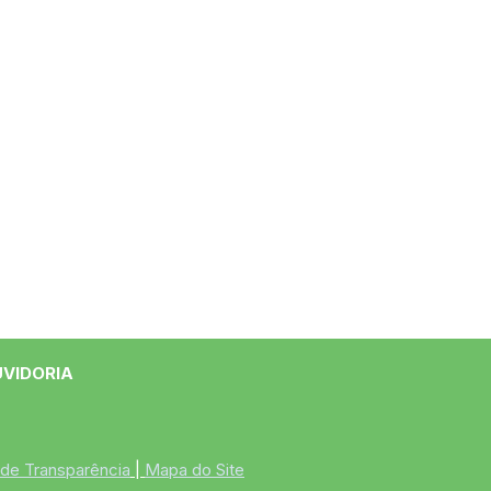
UVIDORIA
 de Transparência
 | 
Mapa do Site