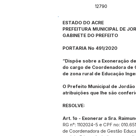
12790
ESTADO DO ACRE
PREFEITURA MUNICIPAL DE JO
GABINETE DO PREFEITO
PORTARIA No 491/2020
“Dispõe sobre a Exoneração de
do cargo de Coordenadora de G
de zona rural de Educação Ingena
O Prefeito Municipal de Jordão
atribuições que lhe são conferi
RESOLVE:
Art. 1o -
Exonerar a Sra. Raimun
RG n°: 1102024-5 e CPF no: 010.65
de Coordenadora de Gestão Educac