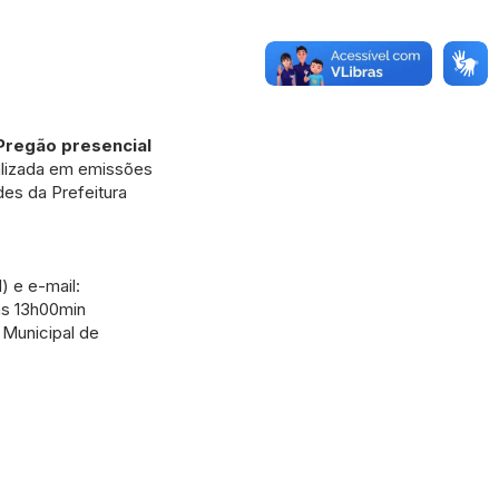
Pregão presencial
alizada em emissões
des da Prefeitura
 e e-mail:
às 13h00min
 Municipal de