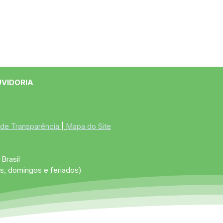
UVIDORIA
 de Transparência
 | 
Mapa do Site
Brasil
s, domingos e feriados)