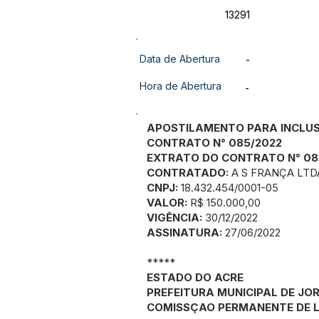
13291
Data de Abertura
-
Hora de Abertura
-
APOSTILAMENTO PARA INCLU
CONTRATO N° 085/2022
EXTRATO DO CONTRATO N° 08
CONTRATADO:
A S FRANÇA LTD
CNPJ:
18.432.454/0001-05
VALOR:
R$ 150.000,00
VIGÊNCIA:
30/12/2022
ASSINATURA:
27/06/2022
*****
ESTADO DO ACRE
PREFEITURA MUNICIPAL DE JO
COMISSÇAO PERMANENTE DE L