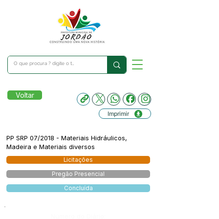
Voltar
Imprimir
PP SRP 07/2018 - Materiais Hidráulicos,
Madeira e Materiais diversos
Licitações
Pregão Presencial
Concluída
Número do Diário: