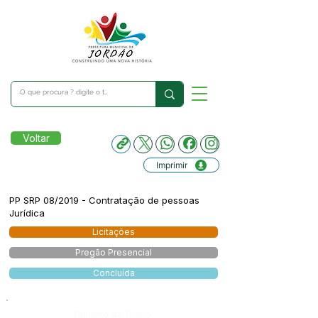
Voltar
Imprimir
PP SRP 08/2019 - Contratação de pessoas
Jurídica
Licitações
Pregão Presencial
Concluída
Número do Diário: