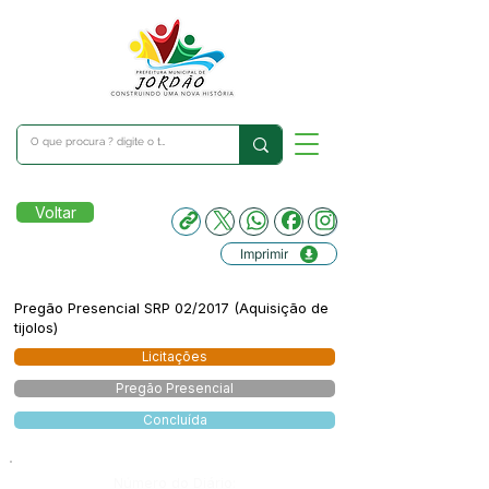
Voltar
Imprimir
Pregão Presencial SRP 02/2017 (Aquisição de
tijolos)
Licitações
Pregão Presencial
Concluída
Número do Diário: