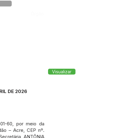
Órgão:
Visualizar
RIL DE 2026
01-60, por meio da
dão – Acre, CEP nº.
Secretária ANTÔNIA