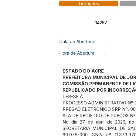
Licitações
Número do Diário:
14257
Data de Abertura
-
Hora de Abertura
-
ESTADO DO ACRE
PREFEITURA MUNICIPAL DE JO
COMISSÃO PERMANENTE DE LI
REPUBLICADO POR INCORREÇÃO 
LER-SE Á
PROCESSO ADMINISTRATIVO Nº 
PREGÃO ELETRÔNICO SRP Nº. 00
ATA DE REGISTRO DE PREÇOS Nº.
No dia 27 de abril de 2026, n
SECRETARIA MUNICIPAL DE SAÚDE,
69.975-000, CNPJ nº. 11.373.9