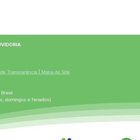
UVIDORIA
 de Transparência
 | 
Mapa do Site
Brasil
s, domingos e feriados)