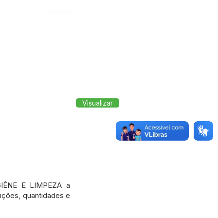
Órgão:
Visualizar
IGIÊNE E LIMPEZA a
ições, quantidades e