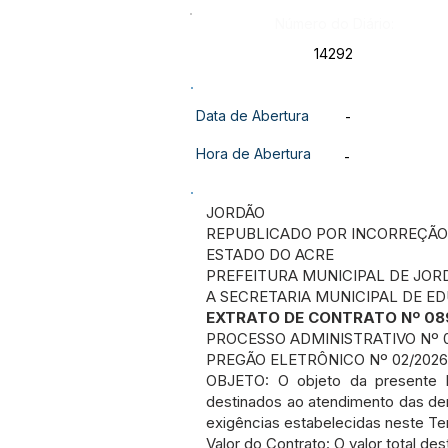
Número do Diário:
14292
Data de Abertura
-
Hora de Abertura
-
JORDÃO
REPUBLICADO POR INCORREÇÃO R
ESTADO DO ACRE
PREFEITURA MUNICIPAL DE JOR
A SECRETARIA MUNICIPAL DE E
EXTRATO DE CONTRATO Nº 08
PROCESSO ADMINISTRATIVO Nº 
PREGÃO ELETRÔNICO Nº 02/2026
OBJETO: O objeto da presente 
destinados ao atendimento das de
exigências estabelecidas neste Te
Valor do Contrato: O valor total d