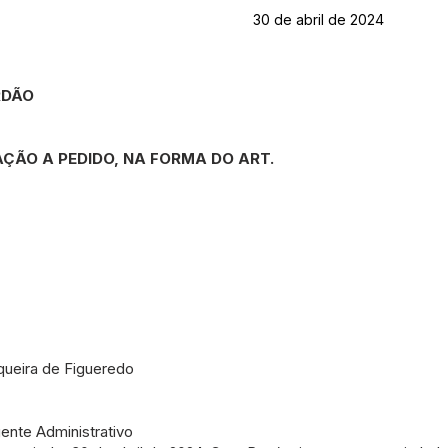
30 de abril de 2024
RDÃO
ÇÃO A PEDIDO, NA FORMA DO ART.
z
queira de Figueredo
gente Administrativo