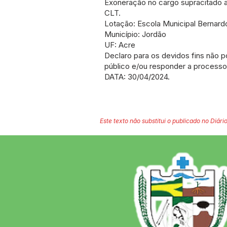
Exoneração no cargo supracitado a p
CLT.
Lotação: Escola Municipal Bernard
Município: Jordão
UF: Acre
Declaro para os devidos fins não 
público e/ou responder a processo A
DATA: 30/04/2024.
Este texto não substitui o publicado no Diário