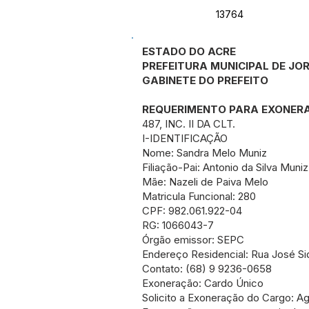
13764
ESTADO DO ACRE
PREFEITURA MUNICIPAL DE JO
GABINETE DO PREFEITO
REQUERIMENTO PARA EXONERA
487, INC. II DA CLT.
I-IDENTIFICAÇÃO
Nome: Sandra Melo Muniz
Filiação-Pai: Antonio da Silva Muni
Mãe: Nazeli de Paiva Melo
Matricula Funcional: 280
CPF: 982.061.922-04
RG: 1066043-7
Órgão emissor: SEPC
Endereço Residencial: Rua José Si
Contato: (68) 9 9236-0658
Exoneração: Cardo Único
Solicito a Exoneração do Cargo: A