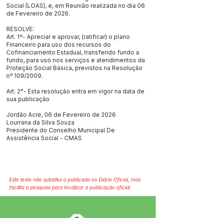
Social (LOAS), e, em Reunião realizada no dia 06
de Fevereiro de 2026.
RESOLVE:
Art. 1º- Apreciar e aprovar, (ratificar) o plano
Financeiro para uso dos recursos do
Cofinanciamento Estadual, transferido fundo a
fundo, para uso nos serviços e atendimentos da
Proteção Social Básica, previstos na Resolução
nº 109/2009.
Art. 2°- Esta resolução entra em vigor na data de
sua publicação
Jordão Acre, 06 de Fevereiro de 2026
Lourrana da Silva Souza
Presidente do Conselho Municipal De
Assistência Social - CMAS
Este texto não substitui o publicado no Diário Oficial, mas
facilita a pesquisa para localizar a publicação oficial.