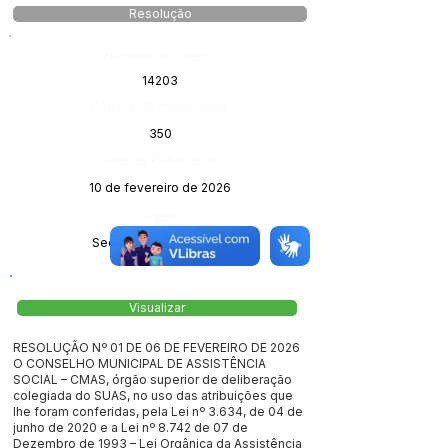
Resolução
Número do Diário:
14203
Página da Publicação:
350
Data da Publicação:
10 de fevereiro de 2026
Órgão:
Sec. Assistência Social
Visualizar
RESOLUÇÃO Nº 01 DE 06 DE FEVEREIRO DE 2026
O CONSELHO MUNICIPAL DE ASSISTÊNCIA
SOCIAL – CMAS, órgão superior de deliberação
colegiada do SUAS, no uso das atribuições que
lhe foram conferidas, pela Lei nº 3.634, de 04 de
junho de 2020 e a Lei nº 8.742 de 07 de
Dezembro de 1993 – Lei Orgânica da Assistência