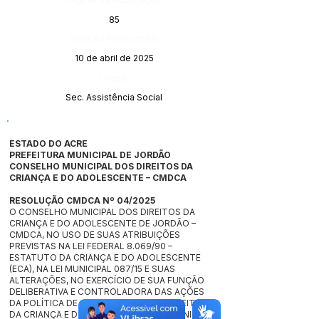
85
Data da Publicação:
10 de abril de 2025
Órgão:
Sec. Assistência Social
ESTADO DO ACRE
PREFEITURA MUNICIPAL DE JORDÃO
CONSELHO MUNICIPAL DOS DIREITOS DA
CRIANÇA E DO ADOLESCENTE – CMDCA
RESOLUÇÃO CMDCA Nº 04/2025
O CONSELHO MUNICIPAL DOS DIREITOS DA
CRIANÇA E DO ADOLESCENTE DE JORDÃO –
CMDCA, NO USO DE SUAS ATRIBUIÇÕES
PREVISTAS NA LEI FEDERAL 8.069/90 –
ESTATUTO DA CRIANÇA E DO ADOLESCENTE
(ECA), NA LEI MUNICIPAL 087/15 E SUAS
ALTERAÇÕES, NO EXERCÍCIO DE SUA FUNÇÃO
DELIBERATIVA E CONTROLADORA DAS AÇÕES
DA POLÍTICA DE ATENDIMENTO DOS DIREITOS
DA CRIANÇA E DO ADOLESCENTE NO MUNICÍPIO