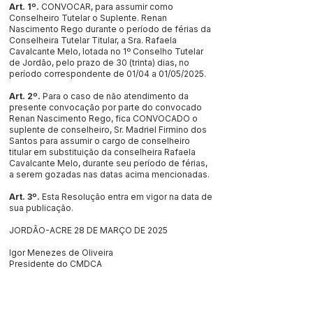
Art. 1º.
CONVOCAR, para assumir como
Conselheiro Tutelar o Suplente. Renan
Nascimento Rego durante o período de férias da
Conselheira Tutelar Titular, a Sra. Rafaela
Cavalcante Melo, lotada no 1º Conselho Tutelar
de Jordão, pelo prazo de 30 (trinta) dias, no
período correspondente de 01/04 a 01/05/2025.
Art. 2º.
Para o caso de não atendimento da
presente convocação por parte do convocado
Renan Nascimento Rego, fica CONVOCADO o
suplente de conselheiro, Sr. Madriel Firmino dos
Santos para assumir o cargo de conselheiro
titular em substituição da conselheira Rafaela
Cavalcante Melo, durante seu período de férias,
a serem gozadas nas datas acima mencionadas.
Art. 3º.
Esta Resolução entra em vigor na data de
sua publicação.
JORDÃO-ACRE 28 DE MARÇO DE 2025
Igor Menezes de Oliveira
Presidente do CMDCA