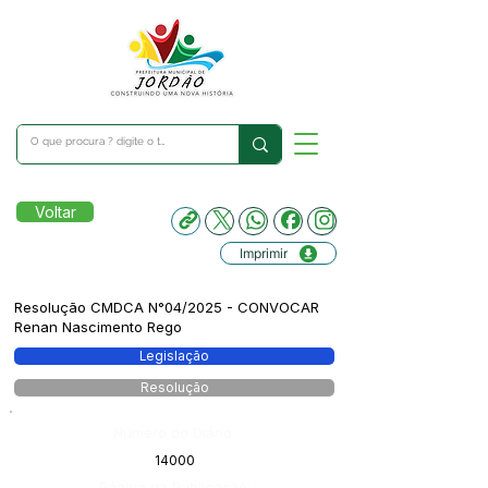
Voltar
Imprimir
Resolução CMDCA N°04/2025 - CONVOCAR
Renan Nascimento Rego
Legislação
Resolução
Número do Diário:
14000
Página da Publicação: