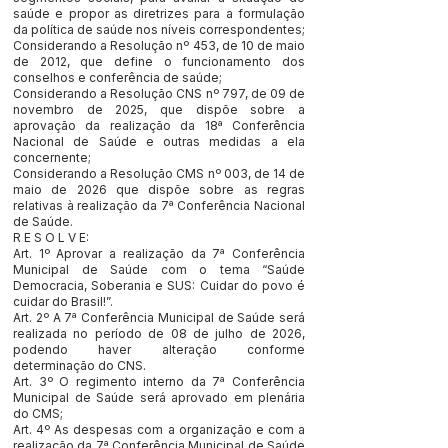
saúde e propor as diretrizes para a formulação
da política de saúde nos níveis correspondentes;
Considerando a Resolução nº 453, de 10 de maio
de 2012, que define o funcionamento dos
conselhos e conferência de saúde;
Considerando a Resolução CNS nº 797, de 09 de
novembro de 2025, que dispõe sobre a
aprovação da realização da 18ª Conferência
Nacional de Saúde e outras medidas a ela
concernente;
Considerando a Resolução CMS nº 003, de 14 de
maio de 2026 que dispõe sobre as regras
relativas à realização da 7ª Conferência Nacional
de Saúde.
R E S O L V E:
Art. 1º Aprovar a realização da 7ª Conferência
Municipal de Saúde com o tema “Saúde
Democracia, Soberania e SUS: Cuidar do povo é
cuidar do Brasil!”.
Art. 2º A 7ª Conferência Municipal de Saúde será
realizada no período de 08 de julho de 2026,
podendo haver alteração conforme
determinação do CNS.
Art. 3º O regimento interno da 7ª Conferência
Municipal de Saúde será aprovado em plenária
do CMS;
Art. 4º As despesas com a organização e com a
realização da 7ª Conferência Municipal de Saúde