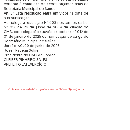
correrão à conta das dotações orçamentárias da
Secretaria Municipal de Saúde.
Art. 5° Esta resolução entra em vigor na data de
sua publicação.
Homologa a resolução N° 003 nos termos da Lei
N° 014 de 26 de junho de 2008 de criação do
CMS, por delegação através da portaria nº 012 de
01 de janeiro de 2025 de nomeação do cargo de
Secretário Municipal de Saúde.
Jordão-AC, 09 de junho de 2026.
Roseli Patrícia Solner
Presidente do CMS de Jordão
CLEIBER PINHEIRO SALES
PREFEITO EM EXERCÍCIO
Este texto não substitui o publicado no Diário Oficial, mas
facilita a pesquisa para localizar a publicação oficial.