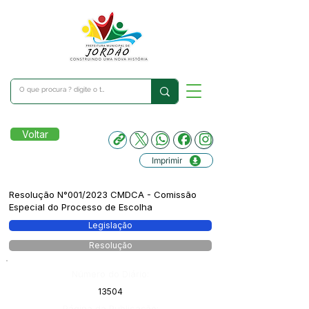
Voltar
Imprimir
Resolução N°001/2023 CMDCA - Comissão
Especial do Processo de Escolha
Legislação
Resolução
Número do Diário:
13504
Página da Publicação: