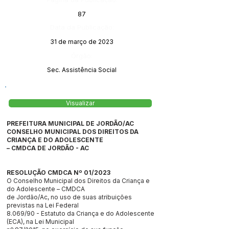
87
Data da Publicação:
31 de março de 2023
Órgão:
Sec. Assistência Social
Visualizar
PREFEITURA MUNICIPAL DE JORDÃO/AC
CONSELHO MUNICIPAL DOS DIREITOS DA
CRIANÇA E DO ADOLESCENTE
– CMDCA DE JORDÃO - AC
RESOLUÇÃO CMDCA Nº 01/2023
O Conselho Municipal dos Direitos da Criança e
do Adolescente – CMDCA
de Jordão/Ac, no uso de suas atribuições
previstas na Lei Federal
8.069/90 - Estatuto da Criança e do Adolescente
(ECA), na Lei Municipal