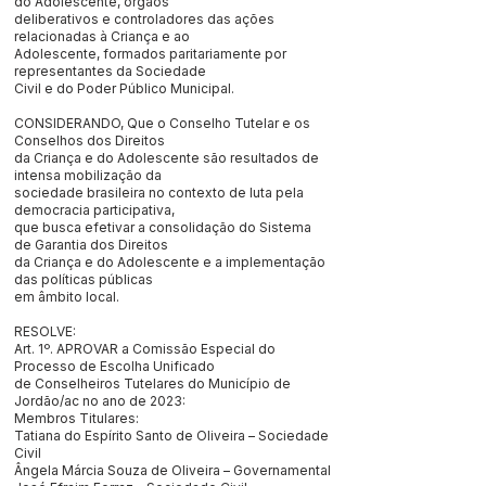
do Adolescente, órgãos
deliberativos e controladores das ações
relacionadas à Criança e ao
Adolescente, formados paritariamente por
representantes da Sociedade
Civil e do Poder Público Municipal.
CONSIDERANDO, Que o Conselho Tutelar e os
Conselhos dos Direitos
da Criança e do Adolescente são resultados de
intensa mobilização da
sociedade brasileira no contexto de luta pela
democracia participativa,
que busca efetivar a consolidação do Sistema
de Garantia dos Direitos
da Criança e do Adolescente e a implementação
das políticas públicas
em âmbito local.
RESOLVE:
Art. 1º. APROVAR a Comissão Especial do
Processo de Escolha Unificado
de Conselheiros Tutelares do Município de
Jordão/ac no ano de 2023:
Membros Titulares:
Tatiana do Espírito Santo de Oliveira – Sociedade
Civil
Ângela Márcia Souza de Oliveira – Governamental