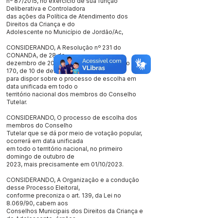
nº 87/2015, no exercício de sua função
Deliberativa e Controladora
das ações da Política de Atendimento dos
Direitos da Criança e do
Adolescente no Município de Jordão/Ac,
CONSIDERANDO, A Resolução nº 231 do
CONANDA, de 28 de
dezembro de 2022, que altera a Resolução nº
170, de 10 de dezembro de 2014
para dispor sobre o processo de escolha em
data unificada em todo o
território nacional dos membros do Conselho
Tutelar.
CONSIDERANDO, O processo de escolha dos
membros do Conselho
Tutelar que se dá por meio de votação popular,
ocorrerá em data unificada
em todo o território nacional, no primeiro
domingo de outubro de
2023, mais precisamente em 01/10/2023.
CONSIDERANDO, A Organização e a condução
desse Processo Eleitoral,
conforme preconiza o art. 139, da Lei no
8.069/90, cabem aos
Conselhos Municipais dos Direitos da Criança e