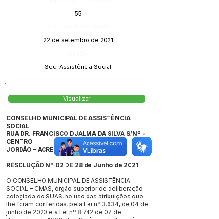
55
Data da Publicação:
22 de setembro de 2021
Órgão:
Sec. Assistência Social
Visualizar
CONSELHO MUNICIPAL DE ASSISTÊNCIA
SOCIAL
RUA DR. FRANCISCO DJALMA DA SILVA S/Nº -
CENTRO
JORDÃO – ACRE, CEP:
69.975-000
RESOLUÇÃO Nº 02 DE 28 de Junho de 2021
O CONSELHO MUNICIPAL DE ASSISTÊNCIA
SOCIAL – CMAS, órgão superior de deliberação
colegiada do SUAS, no uso das atribuições que
lhe foram conferidas, pela Lei nº 3.634, de 04 de
junho de 2020 e a Lei nº 8.742 de 07 de