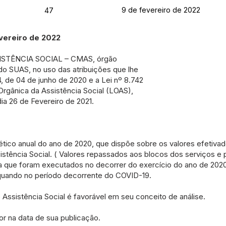
9 de fevereiro de 2022
47
ereiro de 2022
STÊNCIA SOCIAL – CMAS, órgão
do SUAS, no uso das atribuições que lhe
4, de 04 de junho de 2020 e a Lei nº 8.742
rgânica da Assistência Social (LOAS),
dia 26 de Fevereiro de 2021.
tético anual do ano de 2020, que dispõe sobre os valores efetivad
istência Social. ( Valores repassados aos blocos dos serviços e
 que foram executados no decorrer do exercício do ano de 2020 
quando no período decorrente do COVID-19.
 Assistência Social é favorável em seu conceito de análise.
or na data de sua publicação.