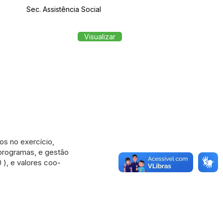
Sec. Assistência Social
Visualizar
os no exercício,
 programas, e gestão
), e valores coo-