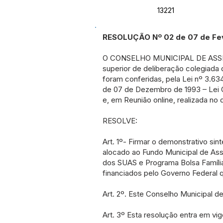
13221
RESOLUÇÃO Nº 02 de 07 de Fev
O CONSELHO MUNICIPAL DE ASSI
superior de deliberação colegiada 
foram conferidas, pela Lei nº 3.63
de 07 de Dezembro de 1993 – Lei O
e, em Reunião online, realizada no 
RESOLVE:
Art. 1º- Firmar o demonstrativo sin
alocado ao Fundo Municipal de Ass
dos SUAS e Programa Bolsa Família
financiados pelo Governo Federal 
Art. 2º. Este Conselho Municipal de
Art. 3º Esta resolução entra em vig