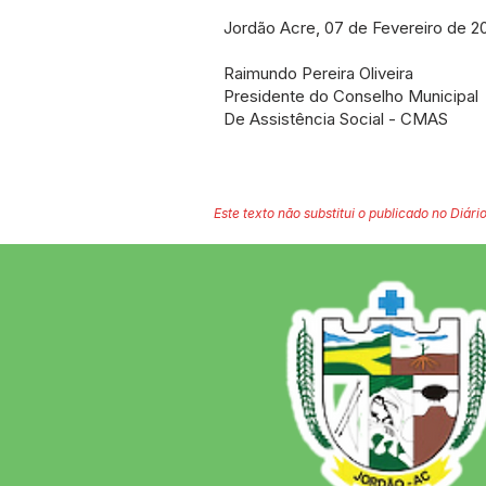
Jordão Acre, 07 de Fevereiro de 2
Raimundo Pereira Oliveira
Presidente do Conselho Municipal
De Assistência Social - CMAS
Este texto não substitui o publicado no Diário