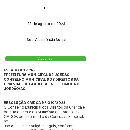
88
Data da Publicação:
18 de agosto de 2023
Órgão:
Sec. Assistência Social
Visualizar
ESTADO DO ACRE
PREFEITURA MUNICIPAL DE JORDÃO
CONSELHO MUNICIPAL DOS DIREITOS DA
CRIANÇA E DO ADOLESCENTE – CMDCA DE
JORDÃO/AC
RESOLUÇÃO CMDCA Nº 010/2023
O Conselho Municipal dos Direitos da Criança e
do Adolescente do Município de Jordão- AC -
CMDCA, por intermédio da Comissão Especial,
no
uso de suas atribuições legais, conforme