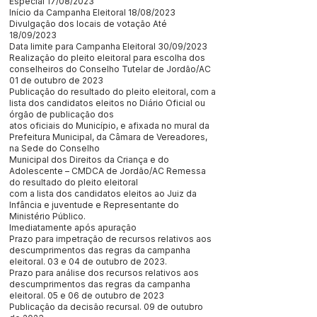
Especial 17/08/2023
Início da Campanha Eleitoral 18/08/2023
Divulgação dos locais de votação Até
18/09/2023
Data limite para Campanha Eleitoral 30/09/2023
Realização do pleito eleitoral para escolha dos
conselheiros do Conselho Tutelar de Jordão/AC
01 de outubro de 2023
Publicação do resultado do pleito eleitoral, com a
lista dos candidatos eleitos no Diário Oficial ou
órgão de publicação dos
atos oficiais do Município, e afixada no mural da
Prefeitura Municipal, da Câmara de Vereadores,
na Sede do Conselho
Municipal dos Direitos da Criança e do
Adolescente – CMDCA de Jordão/AC Remessa
do resultado do pleito eleitoral
com a lista dos candidatos eleitos ao Juiz da
Infância e juventude e Representante do
Ministério Público.
Imediatamente após apuração
Prazo para impetração de recursos relativos aos
descumprimentos das regras da campanha
eleitoral. 03 e 04 de outubro de 2023.
Prazo para análise dos recursos relativos aos
descumprimentos das regras da campanha
eleitoral. 05 e 06 de outubro de 2023
Publicação da decisão recursal. 09 de outubro