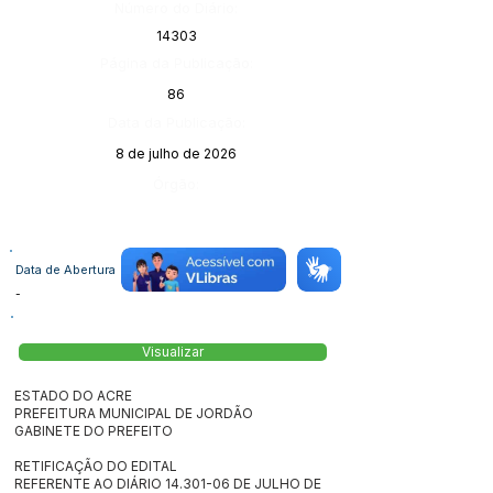
Número do Diário:
14303
Página da Publicação:
86
Data da Publicação:
8 de julho de 2026
Órgão:
Data de Abertura
-
Visualizar
ESTADO DO ACRE
PREFEITURA MUNICIPAL DE JORDÃO
GABINETE DO PREFEITO
RETIFICAÇÃO DO EDITAL
REFERENTE AO DIÁRIO
14.301-06
DE JULHO DE