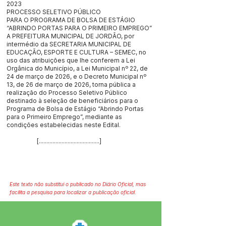
2023
PROCESSO SELETIVO PÚBLICO
PARA O PROGRAMA DE BOLSA DE ESTÁGIO
“ABRINDO PORTAS PARA O PRIMEIRO EMPREGO”
A PREFEITURA MUNICIPAL DE JORDÃO, por
intermédio da SECRETARIA MUNICIPAL DE
EDUCAÇÃO, ESPORTE E CULTURA – SEMEC, no
uso das atribuições que lhe conferem a Lei
Orgânica do Município, a Lei Municipal nº 22, de
24 de março de 2026, e o Decreto Municipal nº
13, de 26 de março de 2026, torna pública a
realização do Processo Seletivo Público
destinado à seleção de beneficiários para o
Programa de Bolsa de Estágio “Abrindo Portas
para o Primeiro Emprego”, mediante as
condições estabelecidas neste Edital.
[........................................]
Este texto não substitui o publicado no Diário Oficial, mas
facilita a pesquisa para localizar a publicação oficial.