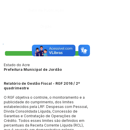
Data da Publicação:
Órgão:
Visualizar
Estado do Acre
Prefeitura Municipal de Jordão
R
elatório de Gestão Fiscal - RGF 2016 / 2º
quadrimestre
O RGF objetiva o controle, o monitoramento e a
publicidade do cumprimento, dos limites
estabelecidos pela LRF: Despesas com Pessoal,
Dívida Consolidada Líquida, Concessão de
Garantias e Contratação de Operações de
Crédito. Todos esses limites são definidos em
percentuais da Receita Corrente Líquida (RCL),
que é apurada em demonstrativo próprio