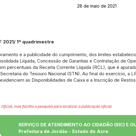
28 de maio de 2021
F 2021/ 1º quadrimestre
oramento e a publicidade do cumprimento, dos limites estabeleci
solidada Líquida, Concessão de Garantias e Contratação de Ope
 em percentuais da Receita Corrente Líquida (RCL), que é apura
 Secretaria do Tesouro Nacional (STN). Ao final do exercício, a L
evidenciem as Disponibilidades de Caixa e a Inscrição de Restos
 Oficial, mas facilita a pesquisa para localizar a publicação oficial.
SERVIÇO DE ATENDIMENTO AO CIDADÃO (SIC) E O
Prefeitura de Jordão - Estado do Acre