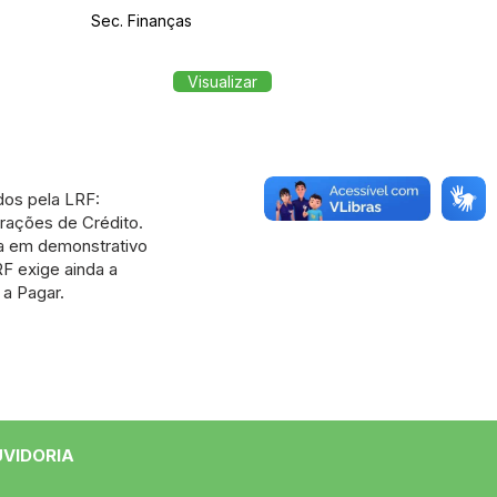
Sec. Finanças
Visualizar
dos pela LRF:
rações de Crédito.
da em demonstrativo
RF exige ainda a
 a Pagar.
UVIDORIA