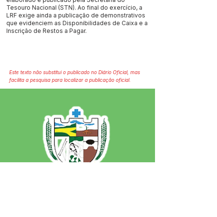
Tesouro Nacional (STN). Ao final do exercício, a
LRF exige ainda a publicação de demonstrativos
que evidenciem as Disponibilidades de Caixa e a
Inscrição de Restos a Pagar.
Este texto não substitui o publicado no Diário Oficial, mas
facilita a pesquisa para localizar a publicação oficial.
SERVIÇO DE ATENDIMENTO AO 
CIDADÃO (SIC) E OUVIDORIA
Prefeitura de Jordão - Estado do 