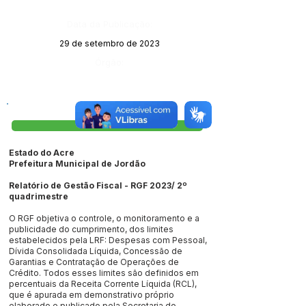
Data da Publicação:
29 de setembro de 2023
Órgão:
Visualizar
Estado do Acre
Prefeitura Municipal de Jordão
Relatório de Gestão Fiscal - RGF 2023/ 2º
quadrimestre
O RGF objetiva o controle, o monitoramento e a
publicidade do cumprimento, dos limites
estabelecidos pela LRF: Despesas com Pessoal,
Dívida Consolidada Líquida, Concessão de
Garantias e Contratação de Operações de
Crédito. Todos esses limites são definidos em
percentuais da Receita Corrente Líquida (RCL),
que é apurada em demonstrativo próprio
elaborado e publicado pela Secretaria do