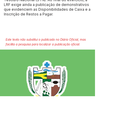
LRF exige ainda a publicação de demonstrativos
que evidenciem as Disponibilidades de Caixa e a
Inscrição de Restos a Pagar.
Este texto não substitui o publicado no Diário Oficial, mas
facilita a pesquisa para localizar a publicação oficial.
SERVIÇO DE ATENDIMENTO AO 
CIDADÃO (SIC) E OUVIDORIA
Prefeitura de Jordão - Estado do 