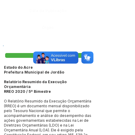
Data da Publicação:
Órgão:
Visualizar
Estado do Acre
Prefeitura Municipal de Jordão
Relatório Resumido da Execução
Orçamentária
RREO 2020 / 5º Bimestre
O Relatório Resumido da Execução Orçamentária
(RREO) é um documento mensal disponibilizado
pelo Tesouro Nacional que permite o
acompanhamento e análise do desempenho das
ações governamentais estabelecidas na Lei de
Diretrizes Orçamentárias (LDO) e na Lei
Orçamentária Anual (LOA). Ele é exigido pela
Constituição Federal, em seu artigo 165, §3º: "o