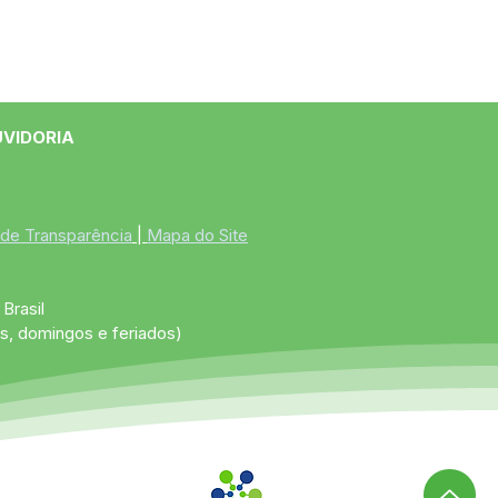
UVIDORIA
 de Transparência
 | 
Mapa do Site
Brasil
s, domingos e feriados)