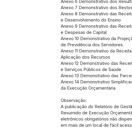
Anexo 6 Demonstrativo dos Result
Anexo 7 Demonstrativo dos Restos
Anexo 8 Demonstrativo das Recei
e Desenvolvimento do Ensino
Anexo 9 Demonstrativo das Receit
e Despesas de Capital
Anexo 10 Demonstrativo da Projeçã
de Previdência dos Servidores
Anexo 11 Demonstrativo da Receita
Aplicação dos Recursos
Anexo 12 Demonstrativo das Rece
e Serviços Públicos de Saúde
Anexo 13 Demonstrativo das Parcer
Anexo 14 Demonstrativo Simplifica
da Execução Orçamentária
Observação:
A publicação do Relatório de Gestã
Resumido de Execução Orçamentá
eletrônicos obrigatórios não dispe
em mais de um local de fácil acess