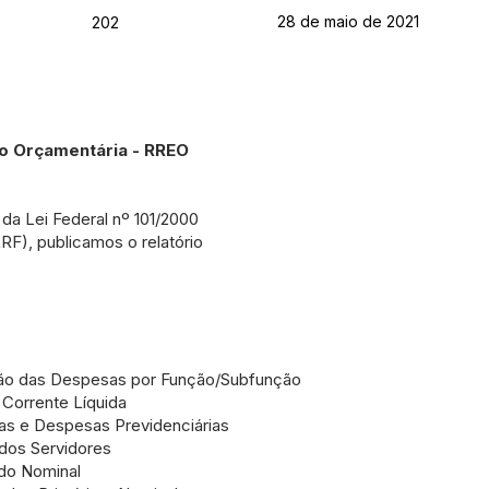
28 de maio de 2021
202
ão Orçamentária - RREO
 da Lei Federal nº 101/2000
RF), publicamos o relatório
ão das Despesas por Função/Subfunção
Corrente Líquida
as e Despesas Previdenciárias
dos Servidores
do Nominal