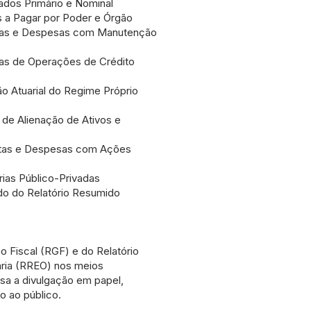
ados Primário e Nominal
 a Pagar por Poder e Órgão
tas e Despesas com Manutenção
as de Operações de Crédito
o Atuarial do Regime Próprio
 de Alienação de Ativos e
itas e Despesas com Ações
ias Público-Privadas
do do Relatório Resumido
o Fiscal (RGF) e do Relatório
ria (RREO) nos meios
nsa a divulgação em papel,
o ao público.