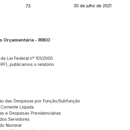
30 de julho de 2021
73
ão Orçamentária - RREO
 da Lei Federal nº 101/2000
RF), publicamos o relatório
ão das Despesas por Função/Subfunção
Corrente Líquida
as e Despesas Previdenciárias
dos Servidores
do Nominal