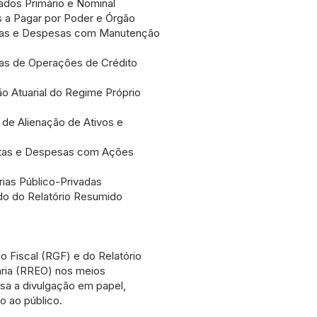
ados Primário e Nominal
 a Pagar por Poder e Órgão
tas e Despesas com Manutenção
as de Operações de Crédito
o Atuarial do Regime Próprio
 de Alienação de Ativos e
itas e Despesas com Ações
ias Público-Privadas
do do Relatório Resumido
o Fiscal (RGF) e do Relatório
ria (RREO) nos meios
nsa a divulgação em papel,
o ao público.