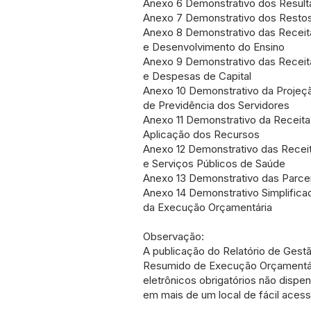
Anexo 6 Demonstrativo dos Result
Anexo 7 Demonstrativo dos Restos
Anexo 8 Demonstrativo das Recei
e Desenvolvimento do Ensino
Anexo 9 Demonstrativo das Receit
e Despesas de Capital
Anexo 10 Demonstrativo da Projeçã
de Previdência dos Servidores
Anexo 11 Demonstrativo da Receita
Aplicação dos Recursos
Anexo 12 Demonstrativo das Rece
e Serviços Públicos de Saúde
Anexo 13 Demonstrativo das Parcer
Anexo 14 Demonstrativo Simplifica
da Execução Orçamentária
Observação:
A publicação do Relatório de Gestã
Resumido de Execução Orçamentá
eletrônicos obrigatórios não dispe
em mais de um local de fácil acess