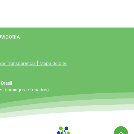
UVIDORIA
 de Transparência
 | 
Mapa do Site
Brasil
s, domingos e feriados)