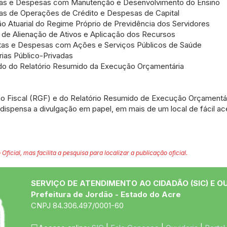
tas e Despesas com Manutenção e Desenvolvimento do Ensino
as de Operações de Crédito e Despesas de Capital
o Atuarial do Regime Próprio de Previdência dos Servidores
 de Alienação de Ativos e Aplicação dos Recursos
tas e Despesas com Ações e Serviços Públicos de Saúde
ias Público-Privadas
ado do Relatório Resumido da Execução Orçamentária
ão Fiscal (RGF) e do Relatório Resumido de Execução Orçamentá
 dispensa a divulgação em papel, em mais de um local de fácil ac
 Oficial, mas facilita a pesquisa para localizar a publicação oficial.
SERVIÇO DE ATENDIMENTO AO CIDADÃO (SIC) E O
Prefeitura de Jordão - Estado do Acre
CNPJ 84.306.497/0001-60