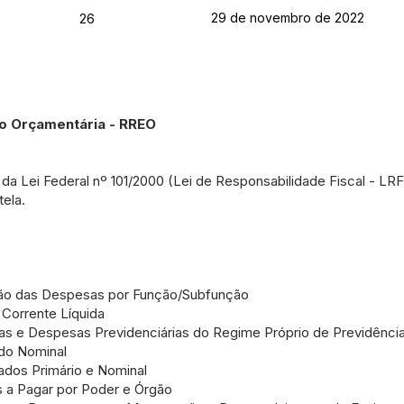
29 de novembro de 2022
26
ão Orçamentária - RREO
 da Lei Federal nº 101/2000 (Lei de Responsabilidade Fiscal - LR
tela.
ão das Despesas por Função/Subfunção
Corrente Líquida
as e Despesas Previdenciárias do Regime Próprio de Previdência
do Nominal
ados Primário e Nominal
 a Pagar por Poder e Órgão