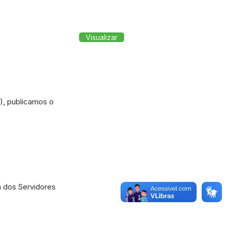
Visualizar
F), publicamos o
 dos Servidores