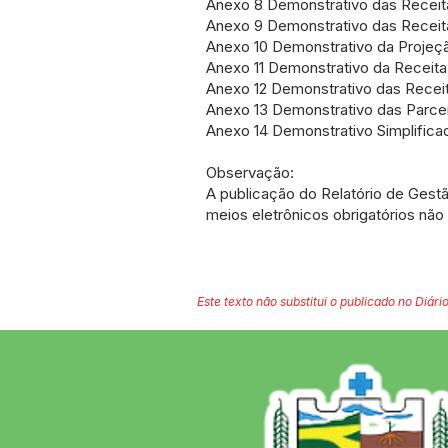
Anexo 8 Demonstrativo das Recei
Anexo 9 Demonstrativo das Receit
Anexo 10 Demonstrativo da Projeçã
Anexo 11 Demonstrativo da Receita
Anexo 12 Demonstrativo das Recei
Anexo 13 Demonstrativo das Parcer
Anexo 14 Demonstrativo Simplific
Observação:
A publicação do Relatório de Gest
meios eletrônicos obrigatórios não
Este texto não substitui o publicado no Diário