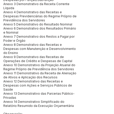
Anexo 3 Demonstrativo da Receita Corrente
Líquida
Anexo 4 Demonstrativo das Receitas e
Despesas Previdenciárias do Regime Próprio de
Previdência dos Servidores
Anexo 5 Demonstrativo do Resultado Nominal
Anexo 6 Demonstrativo dos Resultados Primário
e Nominal
Anexo 7 Demonstrativo dos Restos a Pagar por
Poder e Órgão
Anexo 8 Demonstrativo das Receitas e
Despesas com Manutenção e Desenvolvimento
do Ensino
Anexo 9 Demonstrativo das Receitas de
Operações de Crédito e Despesas de Capital
Anexo 10 Demonstrativo da Projeção Atuarial do
Regime Próprio de Previdência dos Servidores
Anexo 11 Demonstrativo da Receita de Alienação
de Ativos e Aplicação dos Recursos
Anexo 12 Demonstrativo das Receitas e
Despesas com Ações e Serviços Públicos de
Saúde
Anexo 13 Demonstrativo das Parcerias Público-
Privadas
Anexo 14 Demonstrativo Simplificado do
Relatório Resumido da Execução Orçamentária
Observação: