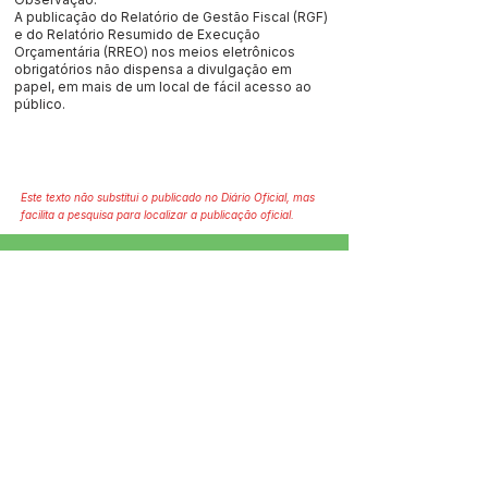
A publicação do Relatório de Gestão Fiscal (RGF)
e do Relatório Resumido de Execução
Orçamentária (RREO) nos meios eletrônicos
obrigatórios não dispensa a divulgação em
papel, em mais de um local de fácil acesso ao
público.
Este texto não substitui o publicado no Diário Oficial, mas
facilita a pesquisa para localizar a publicação oficial.
SERVIÇO DE ATENDIMENTO AO 