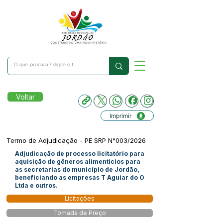
Voltar
Imprimir
Termo de Adjudicação - PE SRP N°003/2026
Adjudicação de processo licitatório para
aquisição de gêneros alimentícios para
as secretarias do município de Jordão,
beneficiando as empresas T Aguiar do O
Ltda e outros.
Licitações
Tomada de Preço