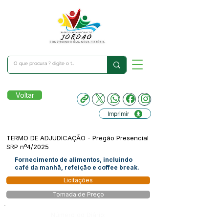
Voltar
Imprimir
TERMO DE ADJUDICAÇÃO - Pregão Presencial
SRP nº4/2025
Fornecimento de alimentos, incluindo
café da manhã, refeição e coffee break.
Licitações
Tomada de Preço
Número do Diário: