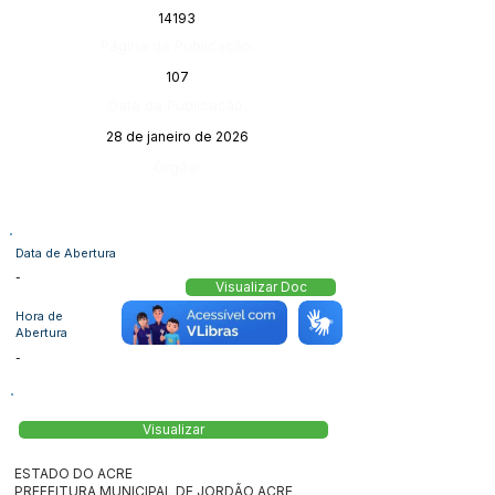
14193
Página da Publicação:
107
Data da Publicação:
28 de janeiro de 2026
Órgão:
Data de Abertura
-
Visualizar Doc
Hora de
Abertura
-
Visualizar
ESTADO DO ACRE
PREFEITURA MUNICIPAL DE JORDÃO ACRE