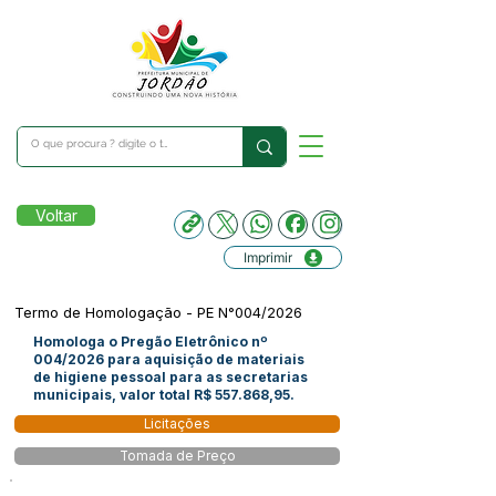
Voltar
Imprimir
Termo de Homologação - PE N°004/2026
Homologa o Pregão Eletrônico nº
004/2026 para aquisição de materiais
de higiene pessoal para as secretarias
municipais, valor total R$ 557.868,95.
Licitações
Tomada de Preço