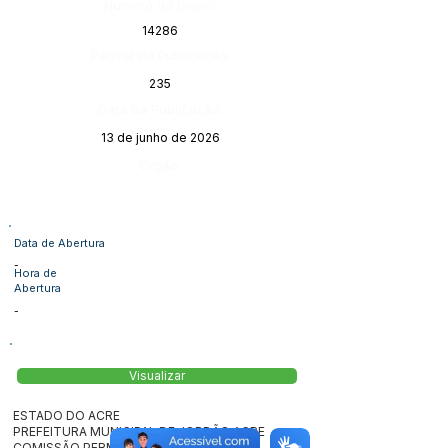
Número do Diário:
14286
Página da Publicação:
235
Data da Publicação:
13 de junho de 2026
Órgão:
Data de Abertura
-
Hora de
Abertura
-
Visualizar
ESTADO DO ACRE
PREFEITURA MUNICIPAL DE JORDÃO ACRE
COMISSÃO PERMANENTE DE LICITAÇÃO