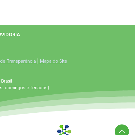
UVIDORIA
 de Transparência
 | 
Mapa do Site
Brasil
s, domingos e feriados)