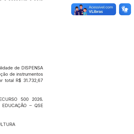
lidade de DISPENSA
ição de instrumentos
r total R$ 31.732,67
RECURSO 500 2026.
IO EDUCAÇÃO – QSE
ULTURA