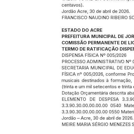
centavos).
Jordão Acre, 30 de abril de 2026.
FRANCISCO NAUDINO RIBEIRO S
ESTADO DO ACRE
PREFEITURA MUNICIPAL DE JO
COMISSÃO PERMANENTE DE LI
TERMO DE RATIFICAÇÃO DISPE
DISPENSA FÍSICA Nº 005/2026
PROCESSO ADMINISTRATIVO Nº 0
SECRETARIA MUNICIPAL DE EDUCA
FÍSICA nº 005/2026, conforme Pro
musicais destinados à formação, 
(trinta e um mil setecentos e trinta
Dotação Orçamentária descrita aba
ELEMENTO DE DESPESA 3.3.90
3.3.90.30.00.00.00.00 0540 
3.3.90.30.00.00.00.00 0550 Mate
Jordão – Acre, 30 de abril de 2026.
MEIRE MARIA SÉRGIO MENEZES S