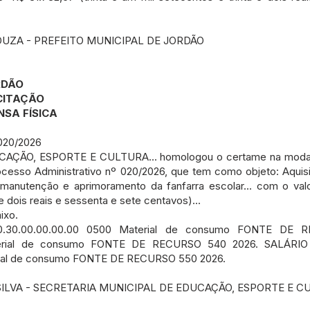
OUZA - PREFEITO MUNICIPAL DE JORDÃO
RDÃO
CITAÇÃO
NSA FÍSICA
20/2026
ÇÃO, ESPORTE E CULTURA... homologou o certame na moda
cesso Administrativo nº 020/2026, que tem como objeto: Aquis
manutenção e aprimoramento da fanfarra escolar... com o valo
 e dois reais e sessenta e sete centavos)...
ixo.
.30.00.00.00.00 0500 Material de consumo FONTE DE 
Material de consumo FONTE DE RECURSO 540 2026. SALÁR
rial de consumo FONTE DE RECURSO 550 2026.
ILVA - SECRETARIA MUNICIPAL DE EDUCAÇÃO, ESPORTE E C