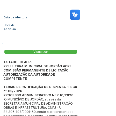
Data de Abertura
-
Hora de
Abertura
-
Visualizar
ESTADO DO ACRE
PREFEITURA MUNICIPAL DE JORDÃO ACRE
COMISSÃO PERMANENTE DE LICITAÇÃO
AUTORIZAÇÃO DA AUTORIDADE
COMPETENTE
TERMO DE RATIFICAÇÃO DE DISPENSA FÍSICA
nº 03/2026
PROCESSO ADMINISTRATIVO Nº 010/2026
O MUNICÍPIO DE JORDÃO, através da
SECRETARIA MUNICIPAL DE ADMINISTRAÇÃO,
OBRAS E INFRAESTRUTURA, CNPJ nº.
84.306.497
/0001-60, neste ato representado
pela Secretária, a senhora Elecilda Ribeiro Souza,