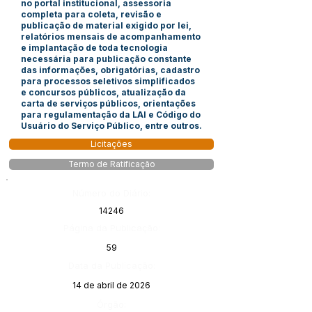
no portal institucional, assessoria
completa para coleta, revisão e
publicação de material exigido por lei,
relatórios mensais de acompanhamento
e implantação de toda tecnologia
necessária para publicação constante
das informações, obrigatórias, cadastro
para processos seletivos simplificados
e concursos públicos, atualização da
carta de serviços públicos, orientações
para regulamentação da LAI e Código do
Usuário do Serviço Público, entre outros.
Licitações
Termo de Ratificação
Número do Diário:
14246
Página da Publicação:
59
Data da Publicação:
14 de abril de 2026
Órgão: