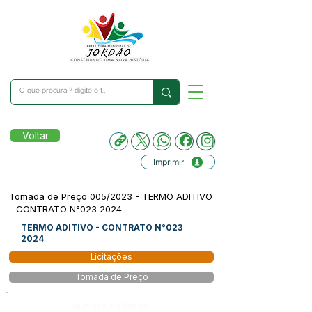
Voltar
Imprimir
Tomada de Preço 005/2023 - TERMO ADITIVO
- CONTRATO N°023 2024
TERMO ADITIVO - CONTRATO N°023
2024
Licitações
Tomada de Preço
Número do Diário: