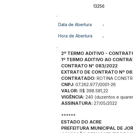
13256
Data de Abertura
-
Hora de Abertura
-
2º TERMO ADITIVO - CONTRAT
1º TERMO ADITIVO AO CONTRA
CONTRATO N° 083/2022
EXTRATO DE CONTRATO Nº 08
CONTRATADO:
ROTINA CONSTR
CNPJ:
07.262.977/0001-26
VALOR:
R$ 398.581,22
VIGÊNCIA:
240 (duzentos e quaren
ASSINATURA:
27/05/2022
******
ESTADO DO ACRE
PREFEITURA MUNICIPAL DE JO