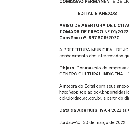
COMISSÃO PERMANENTE DE LI
EDITAL E ANEXOS
AVISO DE ABERTURA DE LICIT
TOMADA DE PREÇO Nº 01/2022
Convênio nº. 897.609/2020
A PREFEITURA MUNICIPAL DE JORDÃ
conhecimento dos interessados qu
Objeto:
Contratação de empresa
CENTRO CULTURAL INDÍGENA – CON
A íntegra do Edital com seus anexo
http://app.tce.ac.gov.br/portaldasli
cpl@jordao.ac.gov.br
, a partir do 
Data da Abertura:
19/04/2022 as 
Jordão-AC, 30 de março de 2022.