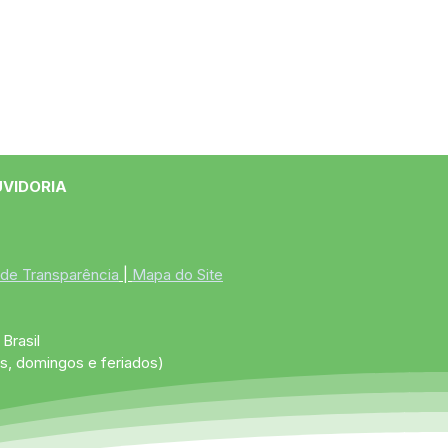
UVIDORIA
 de Transparência
 | 
Mapa do Site
Brasil
s, domingos e feriados)