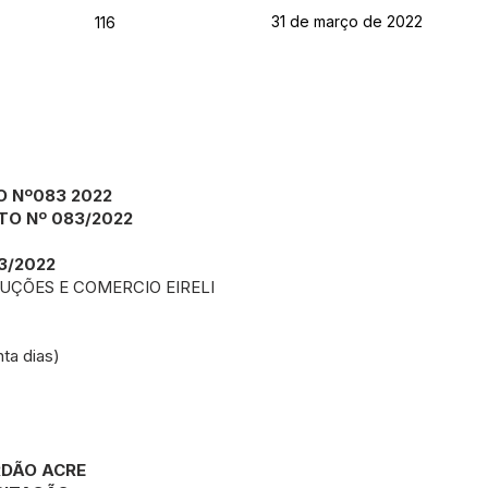
31 de março de 2022
116
O Nº083 2022
TO Nº 083/2022
3/2022
UÇÕES E COMERCIO EIRELI
ta dias)
RDÃO ACRE