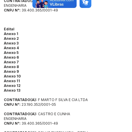
CONTRATADO(A):
CASTRO E CUNHA
ENGENHARIA
CNPJ N°:
39.400.365/0001-49
Edital
Anexo 1
Anexo 2
Anexo 3
Anexo 4
Anexo 5
Anexo 6
Anexo 7
Anexo 8
Anexo 9
Anexo 10
Anexo 11
Anexo 12
Anexo 13
CONTRATADO(A):
F MARTO F SILVA E CIA LTDA
CNPJ N°:
23.190.352/0001-05
CONTRATADO(A):
CASTRO E CUNHA
ENGENHARIA
CNPJ N°:
39.400.365/0001-49