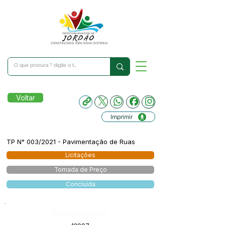
Voltar
Imprimir
TP N° 003/2021 - Pavimentação de Ruas
Licitações
Tomada de Preço
Concluída
Número do Diário: