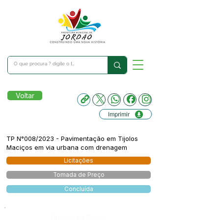
Voltar
Imprimir
TP N°008/2023 - Pavimentação em Tijolos
Maciços em via urbana com drenagem
Licitações
Tomada de Preço
Concluída
Número do Diário: