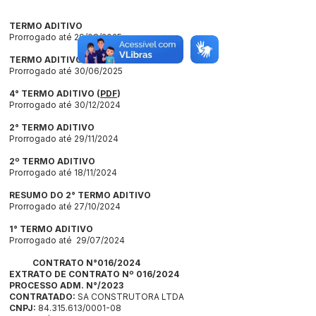
TERMO ADITIVO
Prorrogado até 29/08/2025
TERMO ADITIVO
Prorrogado até 30/06/2025
4° TERMO ADITIVO
(
PDF
)
Prorrogado até 30/12/2024
2° TERMO ADITIVO
Prorrogado até 29/11/2024
2º TERMO ADITIVO
Prorrogado até 18/11/2024
RESUMO DO 2° TERMO ADITIVO
Prorrogado até 27/10/2024
1° TERMO ADITIVO
Prorrogado até 29/07/2024
CONTRATO N°016/2024
EXTRATO DE CONTRATO Nº 016/2024
PROCESSO ADM. N°/2023
CONTRATADO:
SA CONSTRUTORA LTDA
CNPJ:
84.315.613/0001-08