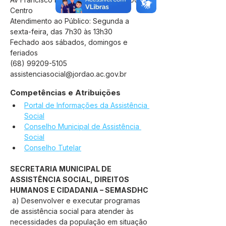
Centro
Atendimento ao Público: Segunda a
sexta-feira, das 7h30 às 13h30
Fechado aos sábados, domingos e
feriados
(68) 99209-5105
assistenciasocial@jordao.ac.gov.br
Competências e Atribuições
Portal de Informações da Assistência 
Social
Conselho Municipal de Assistência 
Social
Conselho Tutelar
SECRETARIA MUNICIPAL DE 
ASSISTÊNCIA SOCIAL, DIREITOS 
HUMANOS E CIDADANIA – SEMASDHC
 a) Desenvolver e executar programas 
de assistência social para atender às 
necessidades da população em situação 