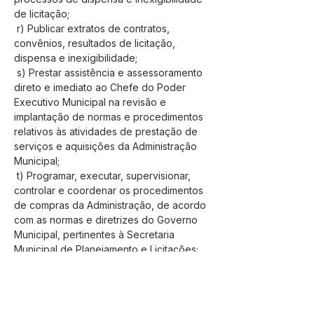
de licitação;
 r) Publicar extratos de contratos, 
convênios, resultados de licitação, 
dispensa e inexigibilidade;
 s) Prestar assistência e assessoramento 
direto e imediato ao Chefe do Poder 
Executivo Municipal na revisão e 
implantação de normas e procedimentos 
relativos às atividades de prestação de 
serviços e aquisições da Administração 
Municipal;
 t) Programar, executar, supervisionar, 
controlar e coordenar os procedimentos 
de compras da Administração, de acordo 
com as normas e diretrizes do Governo 
Municipal, pertinentes à Secretaria 
Municipal de Planejamento e Licitações;
 u) Prestar suporte administrativo 
necessário para o funcionamento eficaz 
da Comissão de Contratação, das 
atividades do Pregoeiro, do Agente de 