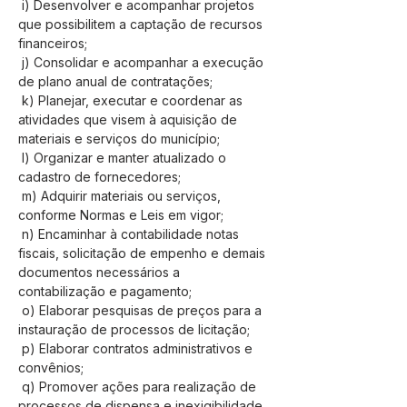
 i) Desenvolver e acompanhar projetos 
que possibilitem a captação de recursos 
financeiros;
 j) Consolidar e acompanhar a execução 
de plano anual de contratações;
 k) Planejar, executar e coordenar as 
atividades que visem à aquisição de 
materiais e serviços do município;
 l) Organizar e manter atualizado o 
cadastro de fornecedores;
 m) Adquirir materiais ou serviços, 
conforme Normas e Leis em vigor;
 n) Encaminhar à contabilidade notas 
fiscais, solicitação de empenho e demais 
documentos necessários a 
contabilização e pagamento;
 o) Elaborar pesquisas de preços para a 
instauração de processos de licitação;
 p) Elaborar contratos administrativos e 
convênios;
 q) Promover ações para realização de 
processos de dispensa e inexigibilidade 