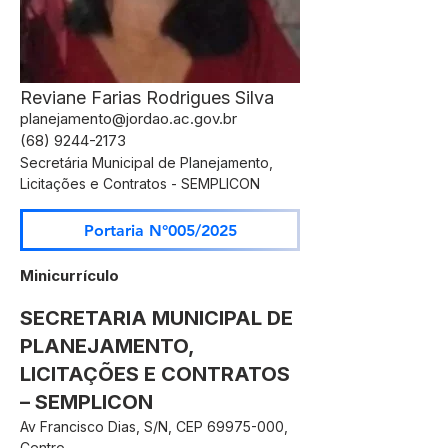
Reviane Farias Rodrigues Silva
planejamento@jordao.ac.gov.br
(68) 9244-2173
Secretária Municipal de Planejamento,
Licitações e Contratos - SEMPLICON
Portaria N°005/2025
Minicurrículo
SECRETARIA MUNICIPAL DE
PLANEJAMENTO,
LICITAÇÕES E CONTRATOS
– SEMPLICON
Av Francisco Dias, S/N, CEP
69975-000
,
Centro