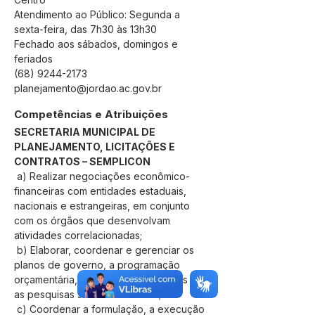
Atendimento ao Público: Segunda a
sexta-feira, das 7h30 às 13h30
Fechado aos sábados, domingos e
feriados
(68) 9244-2173
planejamento@jordao.ac.gov.br
Competências e Atribuições
SECRETARIA MUNICIPAL DE 
PLANEJAMENTO, LICITAÇÕES E 
CONTRATOS – SEMPLICON
 a) Realizar negociações econômico-
financeiras com entidades estaduais, 
nacionais e estrangeiras, em conjunto 
com os órgãos que desenvolvam 
atividades correlacionadas;
 b) Elaborar, coordenar e gerenciar os 
planos de governo, a programação 
orçamentária, os sistemas estatísticos e 
as pesquisas socioeconômicas;
 c) Coordenar a formulação, a execução 