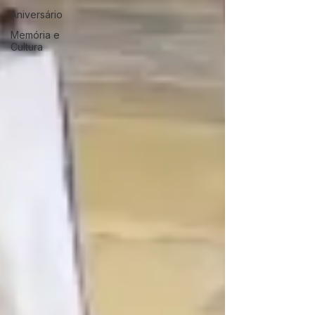
Aniversário
Memória e
Cultura