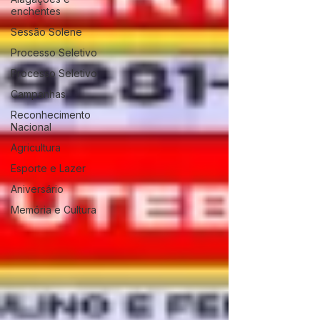
enchentes
Sessão Solene
Processo Seletivo
Processo Seletivo
Campanhas
Reconhecimento
Nacional
Agricultura
Esporte e Lazer
Aniversário
Memória e Cultura