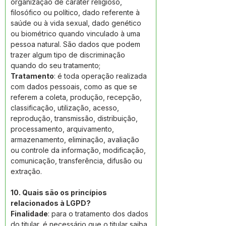
organização de caráter religioso, 
filosófico ou político, dado referente à 
saúde ou à vida sexual, dado genético 
ou biométrico quando vinculado à uma 
pessoa natural. São dados que podem 
trazer algum tipo de discriminação 
quando do seu tratamento; 
Tratamento
: é toda operação realizada 
com dados pessoais, como as que se 
referem a coleta, produção, recepção, 
classificação, utilização, acesso, 
reprodução, transmissão, distribuição, 
processamento, arquivamento, 
armazenamento, eliminação, avaliação 
ou controle da informação, modificação, 
comunicação, transferência, difusão ou 
extração. 
10. Quais são os princípios 
relacionados à LGPD? 
Finalidade
: para o tratamento dos dados 
do titular, é necessário que o titular saiba 