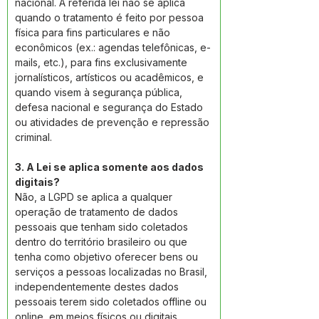
nacional. A referida lei não se aplica 
quando o tratamento é feito por pessoa 
física para fins particulares e não 
econômicos (ex.: agendas telefônicas, e-
mails, etc.), para fins exclusivamente 
jornalísticos, artísticos ou acadêmicos, e 
quando visem à segurança pública, 
defesa nacional e segurança do Estado 
ou atividades de prevenção e repressão 
criminal. 
3. A Lei se aplica somente aos dados 
digitais?
Não, a LGPD se aplica a qualquer 
operação de tratamento de dados 
pessoais que tenham sido coletados 
dentro do território brasileiro ou que 
tenha como objetivo oferecer bens ou 
serviços a pessoas localizadas no Brasil, 
independentemente destes dados 
pessoais terem sido coletados offline ou 
online, em meios físicos ou digitais. 