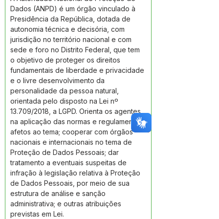
Dados (ANPD) é um órgão vinculado à 
Presidência da República, dotada de 
autonomia técnica e decisória, com 
jurisdição no território nacional e com 
sede e foro no Distrito Federal, que tem 
o objetivo de proteger os direitos 
fundamentais de liberdade e privacidade 
e o livre desenvolvimento da 
personalidade da pessoa natural, 
orientada pelo disposto na Lei nº 
13.709/2018, a LGPD. Orienta os agentes 
na aplicação das normas e regulamentos 
afetos ao tema; cooperar com órgãos 
nacionais e internacionais no tema de 
Proteção de Dados Pessoais; dar 
tratamento a eventuais suspeitas de 
infração à legislação relativa à Proteção 
de Dados Pessoais, por meio de sua 
estrutura de análise e sanção 
administrativa; e outras atribuições 
previstas em Lei. 