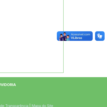
UVIDORIA
 de Transparência
 | 
Mapa do Site