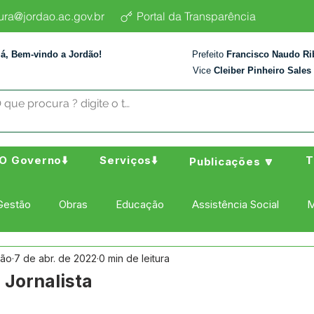
tura@jordao.ac.gov.br
Portal da Transparência
lá, Bem-vindo a Jordão!
Prefeito
Francisco Naudo Ri
Vice
Cleiber Pinheiro Sales
O Governo⬇️
Serviços⬇️
T
Publicações 🔽
Gestão
Obras
Educação
Assistência Social
M
dão
7 de abr. de 2022
0 min de leitura
ura Esporte e Lazer
Administração e Finanças
Nota de
 Jornalista