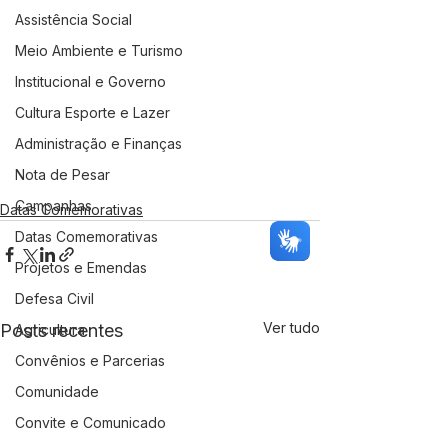
Assistência Social
Meio Ambiente e Turismo
Institucional e Governo
Cultura Esporte e Lazer
Administração e Finanças
Nota de Pesar
Campanhas
Datas Comemorativas
Datas Comemorativas
Projetos e Emendas
Defesa Civil
Ver tudo
Posts recentes
Agricultura
Convênios e Parcerias
Comunidade
Convite e Comunicado