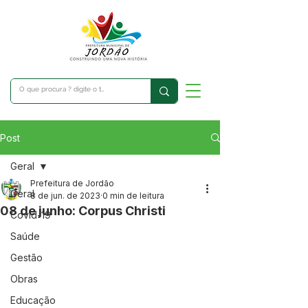
Post
Geral
Prefeitura de Jordão
Geral
8 de jun. de 2023
0 min de leitura
08 de junho: Corpus Christi
Covid-19
Saúde
Gestão
Obras
Educação