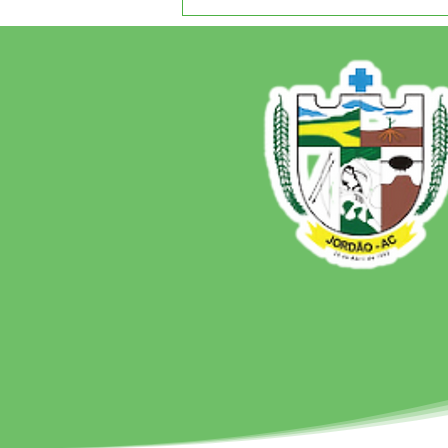
Boletim covid-19,
atualizado em 21 de junho
de 2021