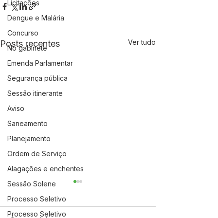
Licitações
Dengue e Malária
Concurso
Ver tudo
Posts recentes
No gabinete
Emenda Parlamentar
Segurança pública
Sessão itinerante
Aviso
Saneamento
Planejamento
Ordem de Serviço
Alagações e enchentes
Sessão Solene
Processo Seletivo
Processo Seletivo