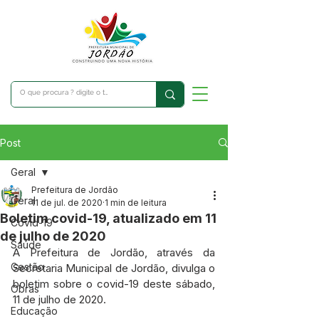
Post
Geral
Prefeitura de Jordão
Geral
11 de jul. de 2020
1 min de leitura
Boletim covid-19, atualizado em 11
Covid-19
de julho de 2020
Saúde
A Prefeitura de Jordão, através da 
Gestão
Secretaria Municipal de Jordão, divulga o 
boletim sobre o covid-19 deste sábado, 
Obras
11 de julho de 2020.
Educação