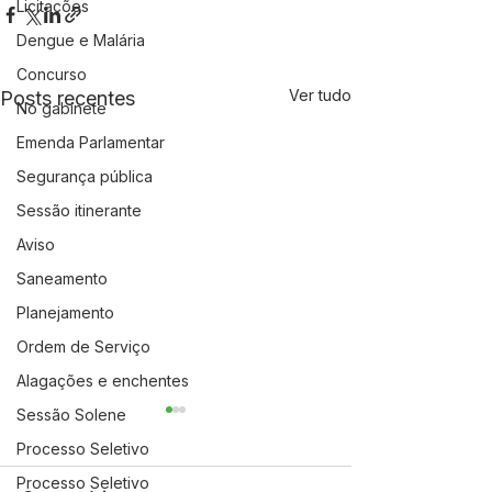
Licitações
Dengue e Malária
Concurso
Ver tudo
Posts recentes
No gabinete
Emenda Parlamentar
Segurança pública
Sessão itinerante
Aviso
Saneamento
Planejamento
Ordem de Serviço
Alagações e enchentes
Sessão Solene
Processo Seletivo
Processo Seletivo