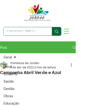
Post
Geral
Prefeitura de Jordão
Geral
1 de abr. de 2022
0 min de leitura
Campanha Abril Verde e Azul
Covid-19
Saúde
Gestão
Obras
Educação