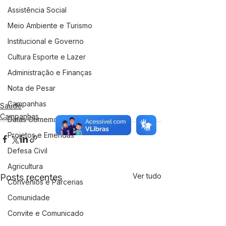
Assistência Social
Meio Ambiente e Turismo
Institucional e Governo
Cultura Esporte e Lazer
Administração e Finanças
Nota de Pesar
Campanhas
Saúde
Campanhas
Datas Comemorativas
Projetos e Emendas
Defesa Civil
Agricultura
Ver tudo
Posts recentes
Convênios e Parcerias
Comunidade
Convite e Comunicado