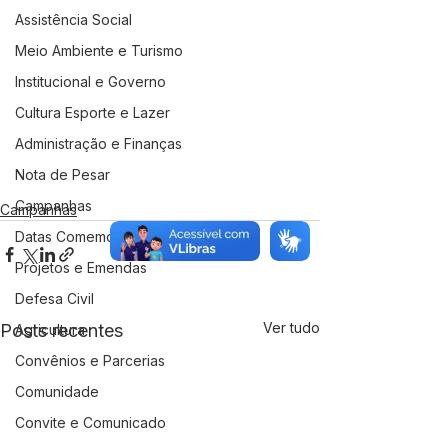
Assistência Social
Meio Ambiente e Turismo
Institucional e Governo
Cultura Esporte e Lazer
Administração e Finanças
Nota de Pesar
Campanhas
Campanhas
Datas Comemorativas
Projetos e Emendas
Defesa Civil
Ver tudo
Posts recentes
Agricultura
Convênios e Parcerias
Comunidade
Convite e Comunicado