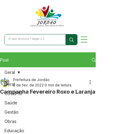
Post
Geral
Prefeitura de Jordão
Geral
2 de fev. de 2022
0 min de leitura
Campanha Fevereiro Roxo e Laranja
Covid-19
Saúde
Gestão
Obras
Educação