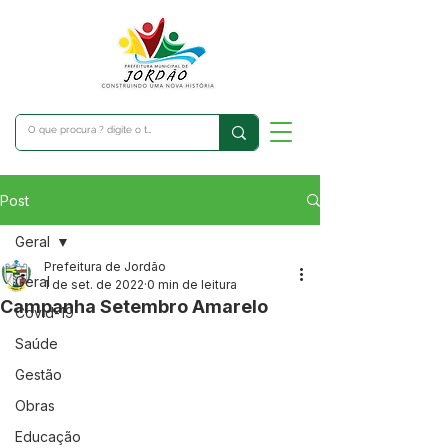
Post
Geral
Prefeitura de Jordão
Geral
1 de set. de 2022
0 min de leitura
Campanha Setembro Amarelo
Covid-19
Saúde
Gestão
Obras
Educação