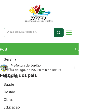
Post
Geral
Prefeitura de Jordão
Geral
14 de ago. de 2022
0 min de leitura
Feliz dia dos pais
Covid-19
Saúde
Gestão
Obras
Educação